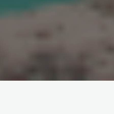
Mare, profumo di mare,