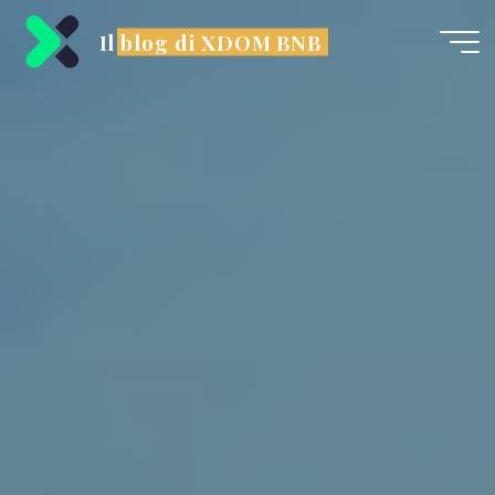
Il blog di XDOM BNB