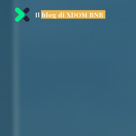
Il blog di XDOM BNB