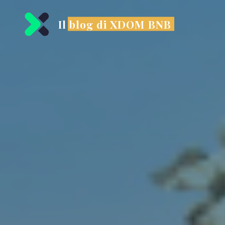
Il blog di XDOM BNB